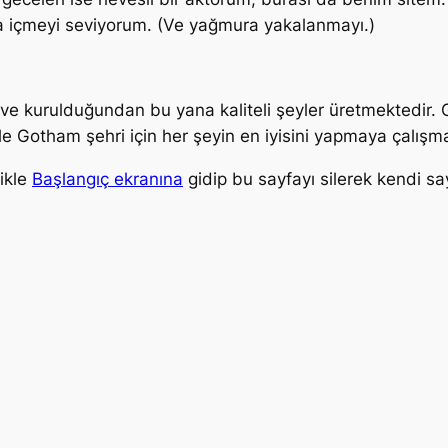
da içmeyi seviyorum. (Ve yağmura yakalanmayı.)
r ve kurulduğundan bu yana kaliteli şeyler üretmektedir
le Gotham şehri için her şeyin en iyisini yapmaya çalışma
likle
Başlangıç ekranına
gidip bu sayfayı silerek kendi sayf