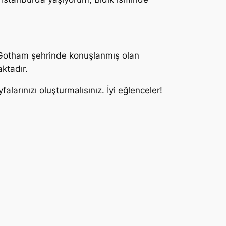
. Gotham şehrinde konuşlanmış olan
ktadır.
alarınızı oluşturmalısınız. İyi eğlenceler!