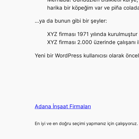
harika bir köpeğim var ve piña cola
…ya da bunun gibi bir şeyler:
XYZ firması 1971 yılında kurulmuştu
XYZ firması 2.000 üzerinde çalışanı i
Yeni bir WordPress kullanıcısı olarak önce
Adana İnşaat Firmaları
En iyi ve en doğru seçimi yapmanız için çalışıyoruz.